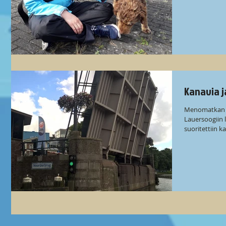
Kanavia j
Menomatkan v
Lauersoogiin 
suoritettiin 