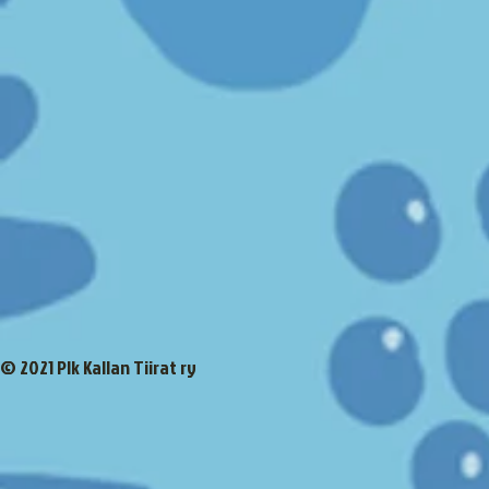
© 2021 Plk Kallan Tiirat ry