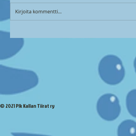
Kirjoita kommentti...
© 2021 Plk Kallan Tiirat ry