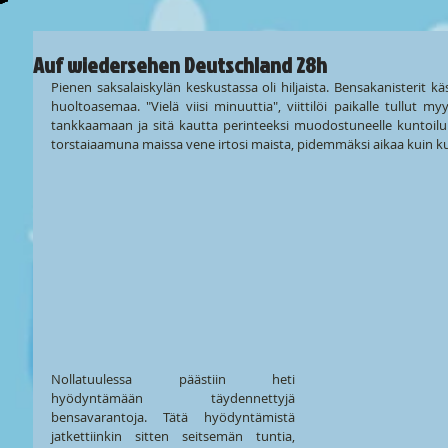
Auf wiedersehen Deutschland 28h
Pienen saksalaiskylän keskustassa oli hiljaista. Bensakanisterit kä
huoltoasemaa. "Vielä viisi minuuttia", viittilöi paikalle tullut myy
tankkaamaan ja sitä kautta perinteeksi muodostuneelle kuntoiluh
torstaiaamuna maissa vene irtosi maista, pidemmäksi aikaa kuin k
Nollatuulessa päästiin heti 
hyödyntämään täydennettyjä 
bensavarantoja. Tätä hyödyntämistä 
jatkettiinkin sitten seitsemän tuntia, 