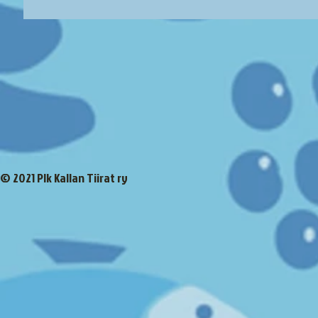
© 2021 Plk Kallan Tiirat ry