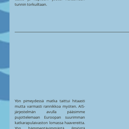
tunnin torkuiltaan.
Yön pimeydessä matka taittui hitaasti 
mutta varmasti rannikkoa myöten. AIS-
järjestelmän avulla pääsimme 
pujottelemaan Euroopan suurimman 
katkarapulaivaston lomassa haavereitta. 
Yön hämmentävimmästä ilmiöstä 