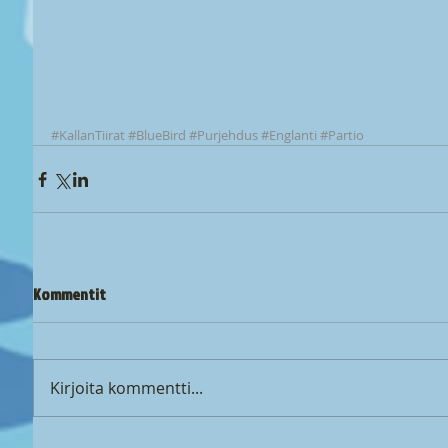
#KallanTiirat
#BlueBird
#Purjehdus
#Englanti
#Partio
Kommentit
Kirjoita kommentti...