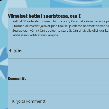
Viimeiset hetket saaristossa, osa 2
Kello 4.00 sade alkoi viimein hiipua ja s/y Caramel käänsi peränsä pi
Suomen aluevedet jäisivät pian taakse, ja edessä häämöttäisivät t
Seuraavaan vähintään puoleentoista päivään ei laivalla olisi juurikaa
lähtiessään kohti etelän lämpöä.
Kommentit
Kirjoita kommentti...