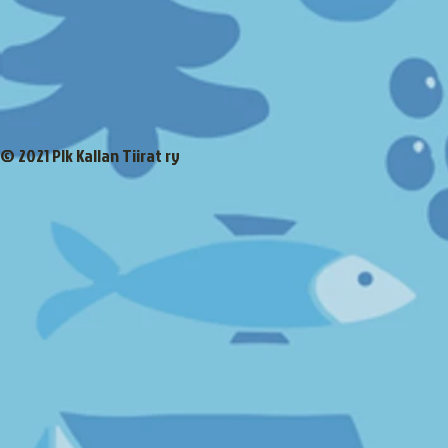
© 2021 Plk Kallan Tiirat ry