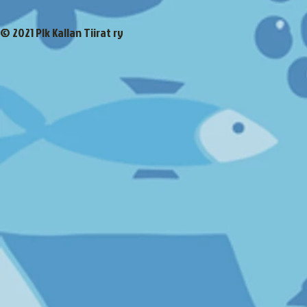
© 2021 Plk Kallan Tiirat ry